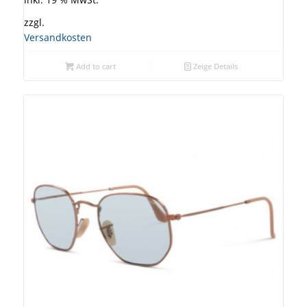
zzgl.
Versandkosten
Add to cart
Zeige Details