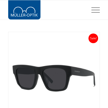
Sale!