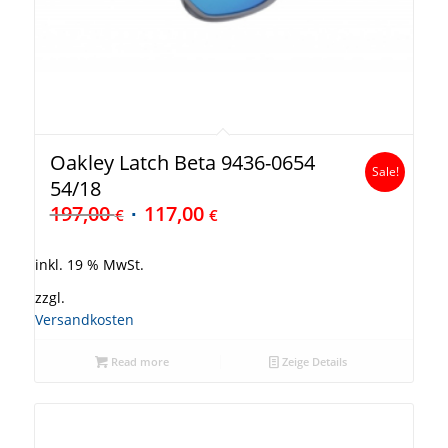
Oakley Latch Beta 9436-0654
Sale!
54/18
197,00
117,00
€
€
inkl. 19 % MwSt.
zzgl.
Versandkosten
Read more
Zeige Details