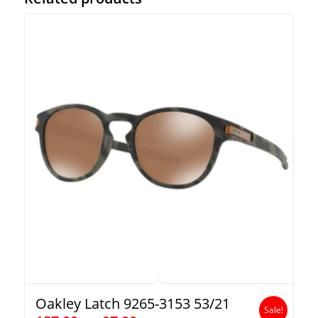
Oakley Latch 9265-3153 53/21
Sale!