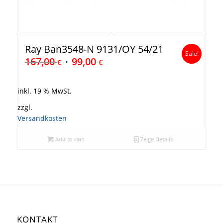
Ray Ban3548-N 9131/OY 54/21
Sale!
167,00
99,00
€
€
inkl. 19 % MwSt.
zzgl.
Versandkosten
Add to cart
Zeige Details
KONTAKT