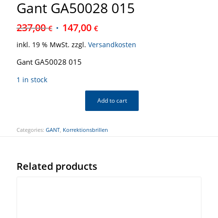
Gant GA50028 015
237,00
147,00
€
€
inkl. 19 % MwSt.
zzgl.
Versandkosten
Gant GA50028 015
1 in stock
Add to cart
Categories:
GANT
,
Korrektionsbrillen
Related products