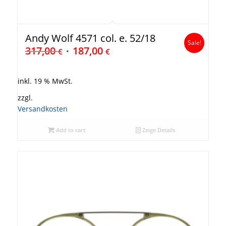
Andy Wolf 4571 col. e. 52/18
Sale!
317,00
187,00
€
€
inkl. 19 % MwSt.
zzgl.
Versandkosten
Add to cart
Zeige Details