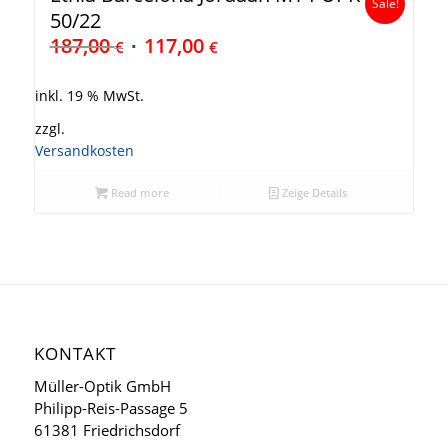
Sale!
50/22
187,00
117,00
€
€
inkl. 19 % MwSt.
zzgl.
Versandkosten
Read more
Zeige Details
KONTAKT
Müller-Optik GmbH
Philipp-Reis-Passage 5
61381 Friedrichsdorf