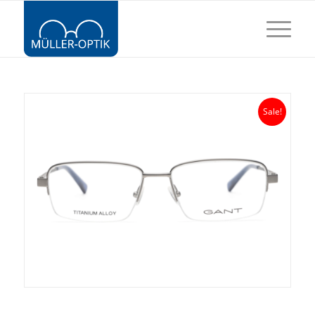
Sale!