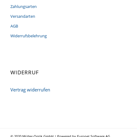
Zahlungsarten
Versandarten
AGB
Widerrufsbelehrung
WIDERRUF
Vertrag widerrufen
© 2020 Müller-Optik GmbH | Powered by Euronet Software AG