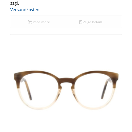
zzgl.
Versandkosten
Read more
Zeige Details