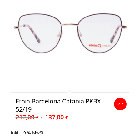
Etnia Barcelona Catania PKBX
Sale!
52/19
217,00
137,00
€
€
inkl. 19 % MwSt.