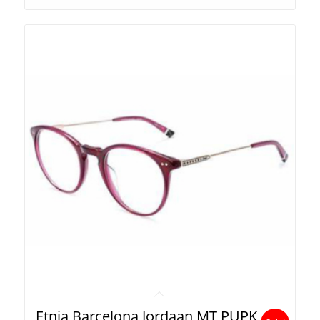
Etnia Barcelona Jordaan MT PUPK