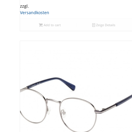
zzgl.
Versandkosten
Add to cart
Zeige Details