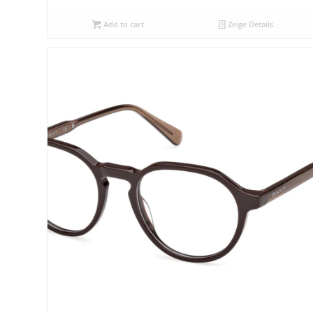
Add to cart
Zeige Details