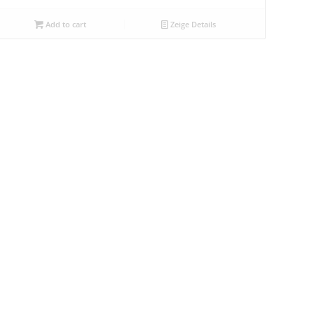
Add to cart
Zeige Details