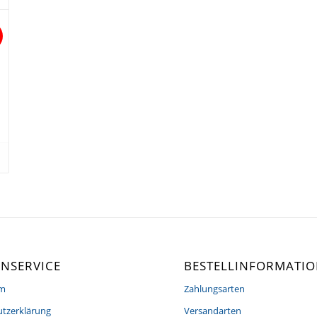
NSERVICE
BESTELLINFORMATI
um
Zahlungsarten
tzerklärung
Versandarten