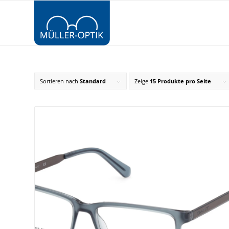
Sortieren nach
Standard
Zeige
15 Produkte pro Seite