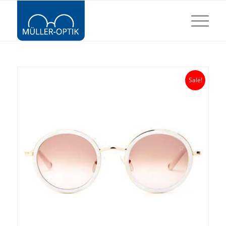
Sale!