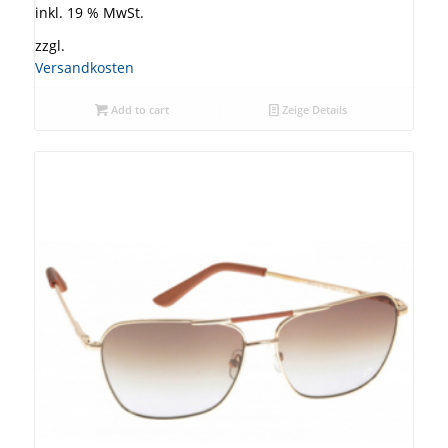
inkl. 19 % MwSt.
zzgl.
Versandkosten
Add to cart
Zeige Details