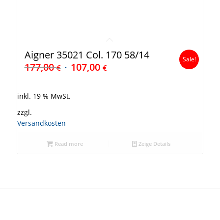
Aigner 35021 Col. 170 58/14
Sale!
177,00
107,00
€
€
inkl. 19 % MwSt.
zzgl.
Versandkosten
Read more
Zeige Details