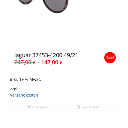
Jaguar 37453-4200 49/21
Sale!
247,00
147,00
€
€
inkl. 19 % MwSt.
zzgl.
Versandkosten
Read more
Zeige Details