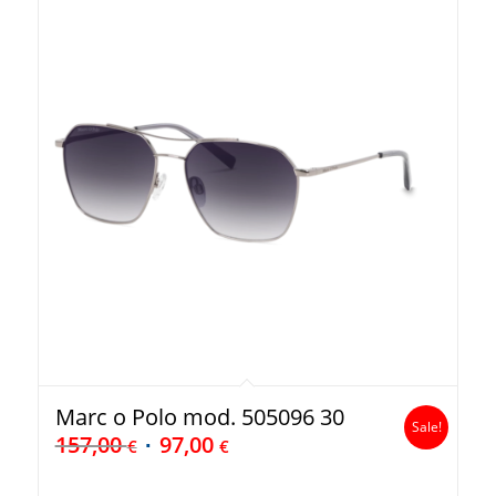
Marc o Polo mod. 505096 30
Sale!
157,00
97,00
€
€