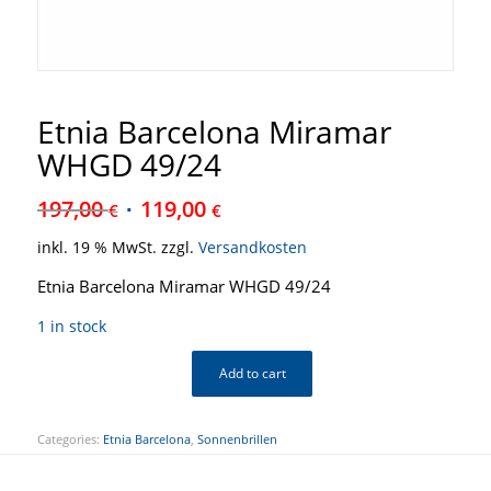
Etnia Barcelona Miramar
WHGD 49/24
197,00
119,00
€
€
inkl. 19 % MwSt.
zzgl.
Versandkosten
Etnia Barcelona Miramar WHGD 49/24
1 in stock
Add to cart
Categories:
Etnia Barcelona
,
Sonnenbrillen