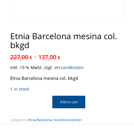
Etnia Barcelona mesina col.
bkgd
227,00
137,00
€
€
inkl. 19 % MwSt.
zzgl.
Versandkosten
Etnia Barcelona mesina col. bkgd
1 in stock
Add to cart
Categories:
Etnia Barcelona
,
Korrektionsbrillen