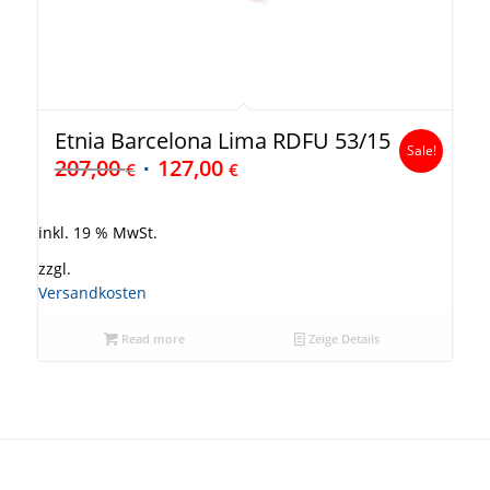
Etnia Barcelona Lima RDFU 53/15
Sale!
207,00
127,00
€
€
inkl. 19 % MwSt.
zzgl.
Versandkosten
Read more
Zeige Details