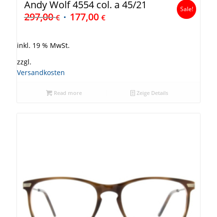
Andy Wolf 4554 col. a 45/21
Sale!
297,00
177,00
€
€
inkl. 19 % MwSt.
zzgl.
Versandkosten
Read more
Zeige Details