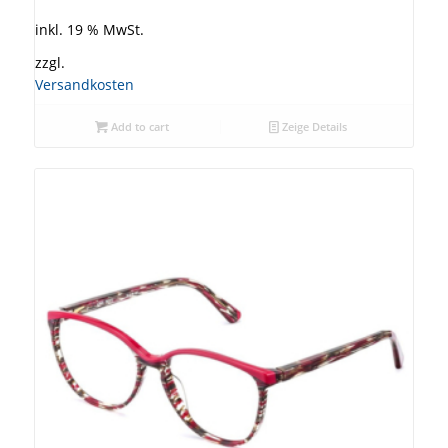
inkl. 19 % MwSt.
zzgl.
Versandkosten
Add to cart
Zeige Details