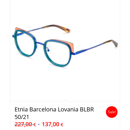
Etnia Barcelona Lovania BLBR
Sale!
50/21
227,00
137,00
€
€