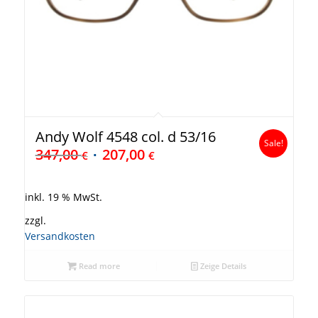
Andy Wolf 4548 col. d 53/16
Sale!
347,00
207,00
€
€
inkl. 19 % MwSt.
zzgl.
Versandkosten
Read more
Zeige Details