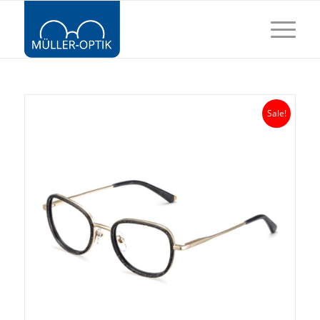
Sale!