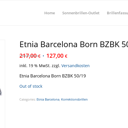
Home
Sonnenbrillen-Outlet
Brillenfass
Etnia Barcelona Born BZBK 5
217,00
127,00
€
€
inkl. 19 % MwSt.
zzgl.
Versandkosten
Etnia Barcelona Born BZBK 50/19
Out of stock
Categories:
Etnia Barcelona
,
Korrektionsbrillen