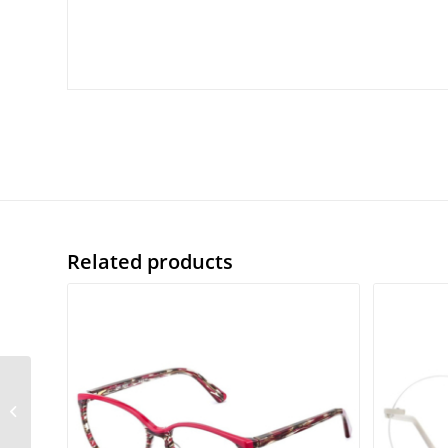
Related products
Etnia Barcelona
Herning BRRD 56/18