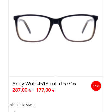
Andy Wolf 4513 col. d 57/16
Sale!
287,00
177,00
€
€
inkl. 19 % MwSt.