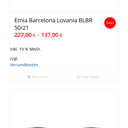
Etnia Barcelona Lovania BLBR
Sale!
50/21
227,00
137,00
€
€
inkl. 19 % MwSt.
zzgl.
Versandkosten
Add to cart
Zeige Details