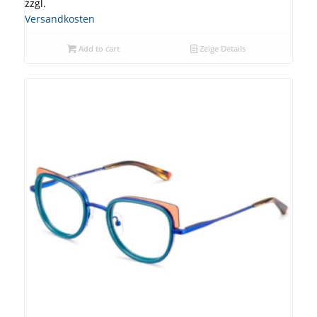
zzgl.
Versandkosten
Add to cart
Zeige Details