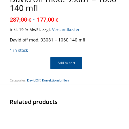
140 mfl
287,00
177,00
€
€
inkl. 19 % MwSt.
zzgl.
Versandkosten
David off mod. 93081 – 1060 140 mfl
1 in stock
Add to cart
Categories:
DavidOff
,
Korrektionsbrillen
Related products