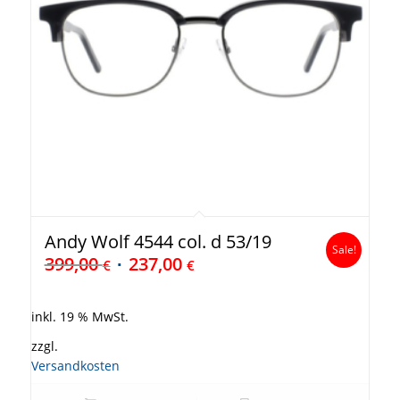
Andy Wolf 4544 col. d 53/19
Sale!
399,00
237,00
€
€
inkl. 19 % MwSt.
zzgl.
Versandkosten