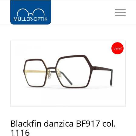
Sale!
Blackfin danzica BF917 col.
1116