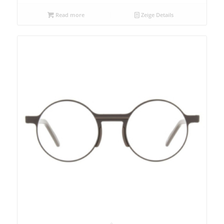
Read more
Zeige Details