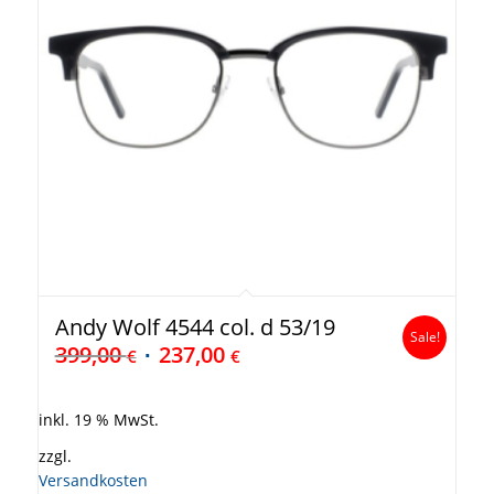
Andy Wolf 4544 col. d 53/19
Sale!
399,00
237,00
€
€
inkl. 19 % MwSt.
zzgl.
Versandkosten