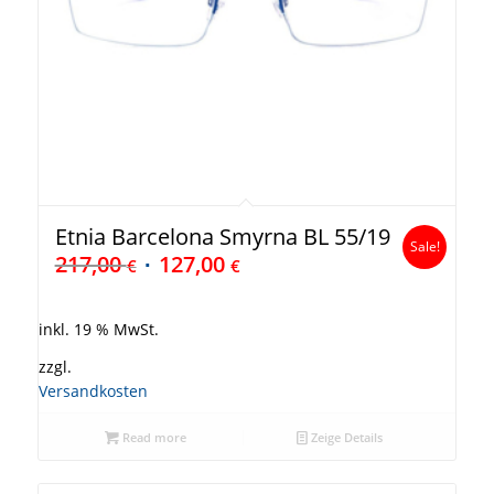
Etnia Barcelona Smyrna BL 55/19
Sale!
217,00
127,00
€
€
inkl. 19 % MwSt.
zzgl.
Versandkosten
Read more
Zeige Details