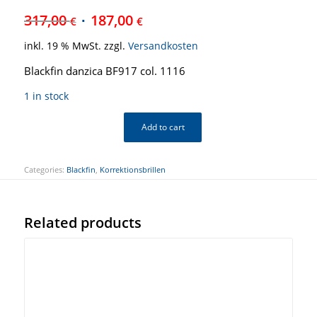
317,00
187,00
€
€
inkl. 19 % MwSt.
zzgl.
Versandkosten
Blackfin danzica BF917 col. 1116
1 in stock
Add to cart
Categories:
Blackfin
,
Korrektionsbrillen
Related products