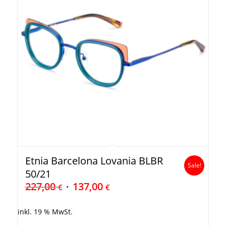
Etnia Barcelona Lovania BLBR
Sale!
50/21
227,00
137,00
€
€
inkl. 19 % MwSt.