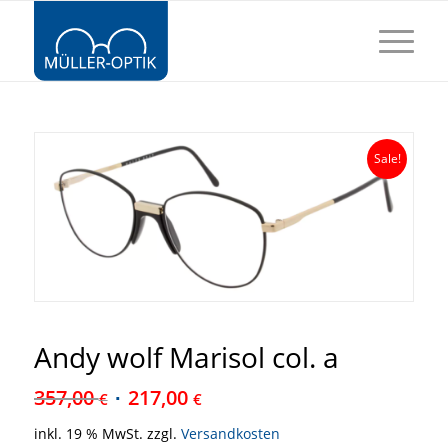
Sale!
Andy wolf Marisol col. a
357,00
217,00
€
€
inkl. 19 % MwSt.
zzgl.
Versandkosten