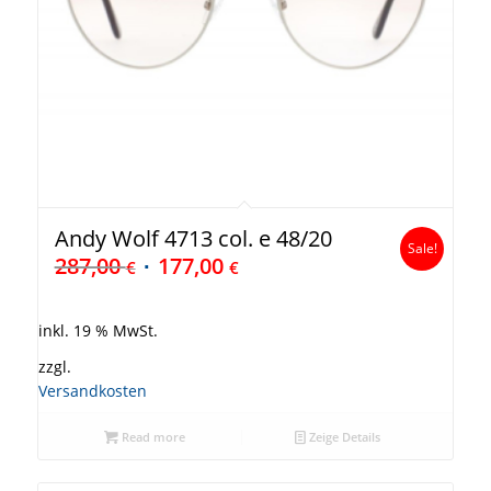
Andy Wolf 4713 col. e 48/20
Sale!
287,00
177,00
€
€
inkl. 19 % MwSt.
zzgl.
Versandkosten
Read more
Zeige Details