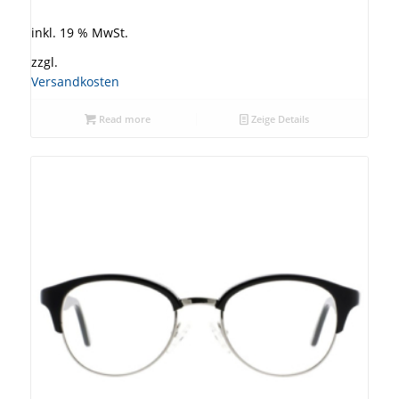
inkl. 19 % MwSt.
zzgl.
Versandkosten
Read more
Zeige Details