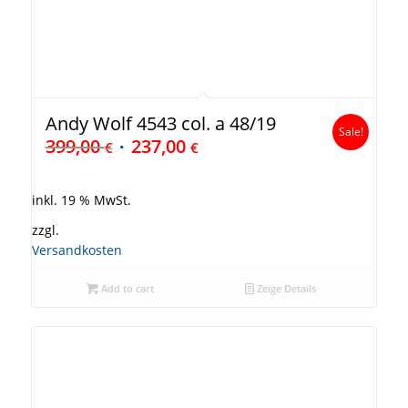
Andy Wolf 4543 col. a 48/19
Sale!
399,00
237,00
€
€
inkl. 19 % MwSt.
zzgl.
Versandkosten
Add to cart
Zeige Details