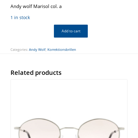
Andy wolf Marisol col. a
1 in stock
Add to cart
Categories:
Andy Wolf
,
Korrektionsbrillen
Related products