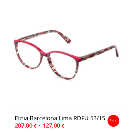
Etnia Barcelona Lima RDFU 53/15
Sale!
207,00
127,00
€
€