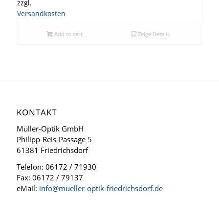
zzgl.
Versandkosten
Add to cart
Zeige Details
KONTAKT
Müller-Optik GmbH
Philipp-Reis-Passage 5
61381 Friedrichsdorf
Telefon: 06172 / 71930
Fax: 06172 / 79137
eMail:
info@mueller-optik-friedrichsdorf.de