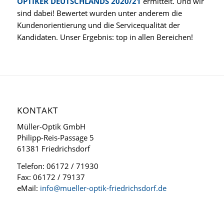
OPTIKER DEUTSCHLANDS 2020/21
ermittelt. Und wir
sind dabei! Bewertet wurden unter anderem die
Kundenorientierung und die Servicequalität der
Kandidaten. Unser Ergebnis: top in allen Bereichen!
KONTAKT
Müller-Optik GmbH
Philipp-Reis-Passage 5
61381 Friedrichsdorf
Telefon: 06172 / 71930
Fax: 06172 / 79137
eMail:
info@mueller-optik-friedrichsdorf.de