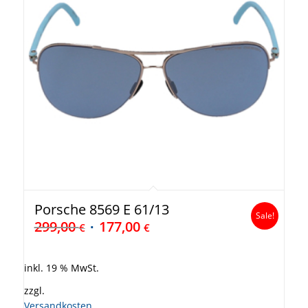
Porsche 8569 E 61/13
Sale!
299,00
177,00
€
€
inkl. 19 % MwSt.
zzgl.
Versandkosten