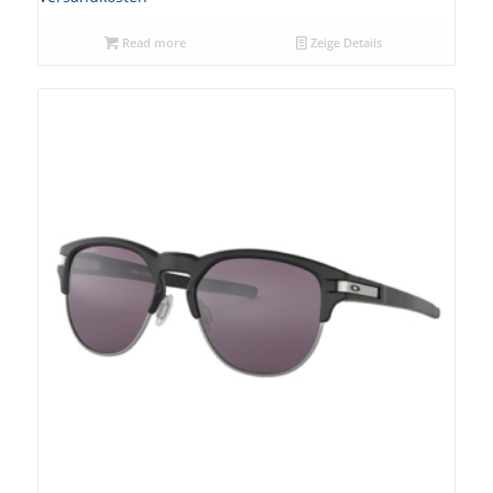
Read more
Zeige Details