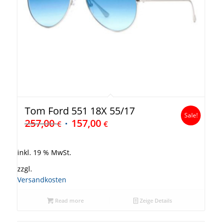
Tom Ford 551 18X 55/17
Sale!
257,00
157,00
€
€
inkl. 19 % MwSt.
zzgl.
Versandkosten
Read more
Zeige Details