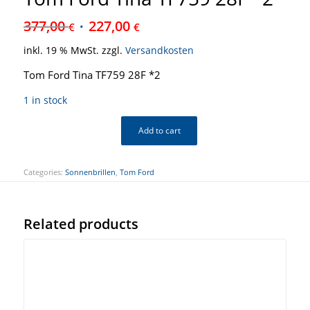
377,00
227,00
€
€
inkl. 19 % MwSt.
zzgl.
Versandkosten
Tom Ford Tina TF759 28F *2
1 in stock
Add to cart
Categories:
Sonnenbrillen
,
Tom Ford
Related products