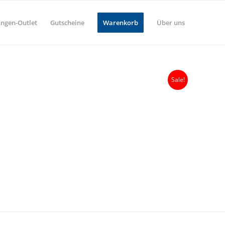
ungen-Outlet
Gutscheine
Warenkorb
Über uns
Sale!