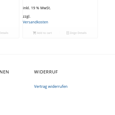
inkl. 19 % MwSt.
zzgl.
Versandkosten
Details
Add to cart
Zeige Details
ONEN
WIDERRUF
Vertrag widerrufen