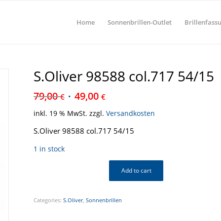
Home
Sonnenbrillen-Outlet
Brillenfass
S.Oliver 98588 col.717 54/15
79,00
49,00
€
€
inkl. 19 % MwSt.
zzgl.
Versandkosten
S.Oliver 98588 col.717 54/15
1 in stock
Add to cart
Categories:
S.Oliver
,
Sonnenbrillen