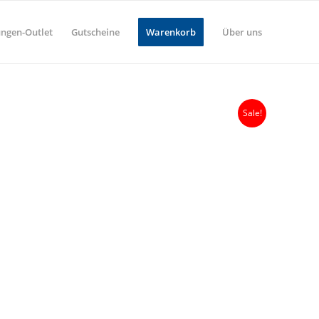
ungen-Outlet
Gutscheine
Warenkorb
Über uns
Sale!