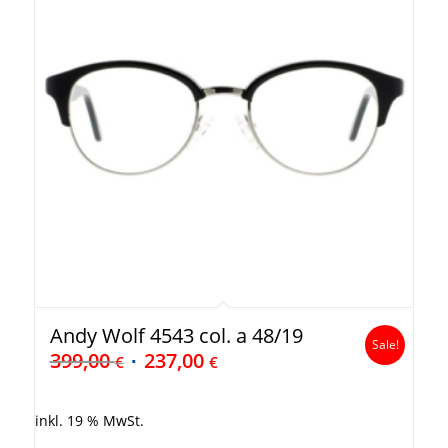
Andy Wolf 4543 col. a 48/19
Sale!
399,00
237,00
€
€
inkl. 19 % MwSt.