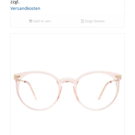
zzgl.
Versandkosten
Add to cart
Zeige Details