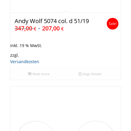
Andy Wolf 5074 col. d 51/19
Sale!
347,00
207,00
€
€
inkl. 19 % MwSt.
zzgl.
Versandkosten
Read more
Zeige Details