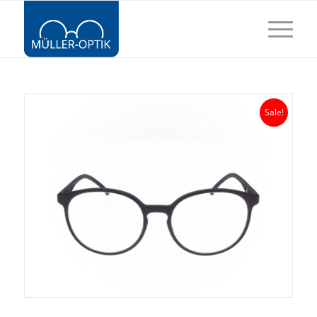
Sale!