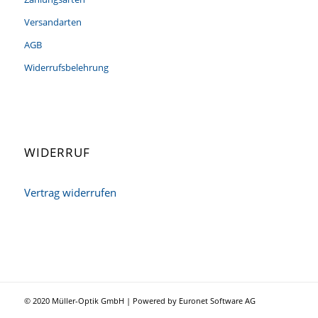
Versandarten
AGB
Widerrufsbelehrung
WIDERRUF
Vertrag widerrufen
© 2020 Müller-Optik GmbH | Powered by Euronet Software AG