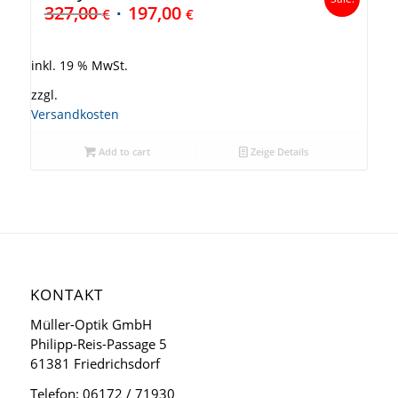
327,00
197,00
€
€
inkl. 19 % MwSt.
zzgl.
Versandkosten
Add to cart
Zeige Details
KONTAKT
Müller-Optik GmbH
Philipp-Reis-Passage 5
61381 Friedrichsdorf
Telefon: 06172 / 71930