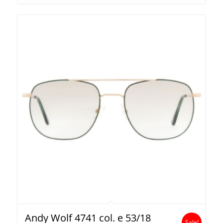
Andy Wolf 4741 col. e 53/18
Sale!