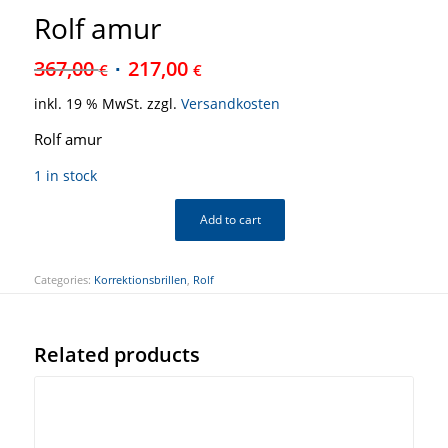
Rolf amur
367,00
217,00
€
€
inkl. 19 % MwSt.
zzgl.
Versandkosten
Rolf amur
1 in stock
Add to cart
Categories:
Korrektionsbrillen
,
Rolf
Related products