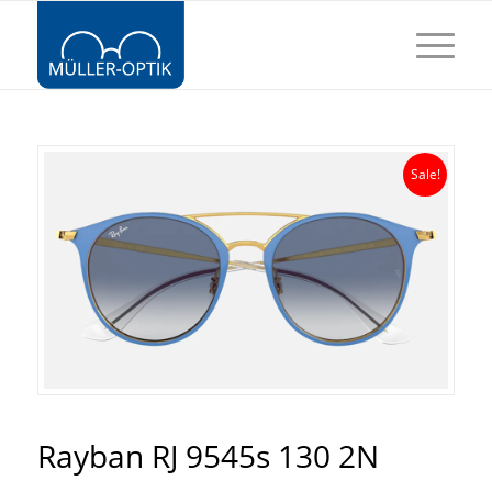
Sale!
Rayban RJ 9545s 130 2N