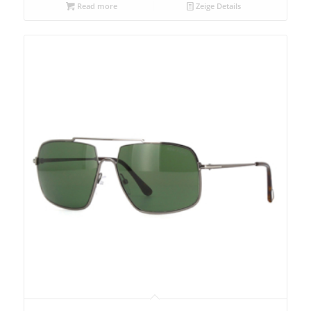
Read more
Zeige Details