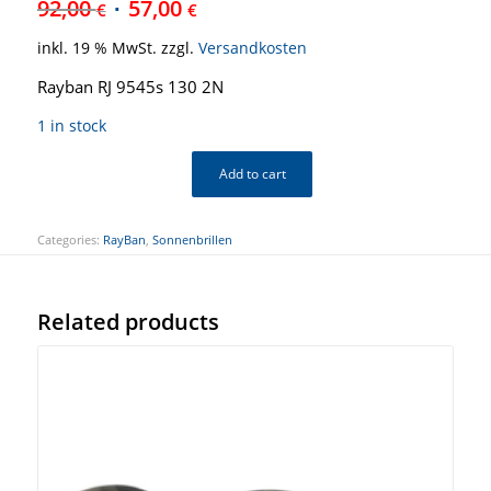
92,00
57,00
€
€
inkl. 19 % MwSt.
zzgl.
Versandkosten
Rayban RJ 9545s 130 2N
1 in stock
Add to cart
Categories:
RayBan
,
Sonnenbrillen
Related products