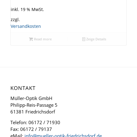
inkl. 19 % MwSt.
zzgl.
Versandkosten
Read more
Zeige Details
KONTAKT
Müller-Optik GmbH
Philipp-Reis-Passage 5
61381 Friedrichsdorf
Telefon: 06172 / 71930
Fax: 06172 / 79137
eMail:
info@mueller-optik-friedrichsdorf.de