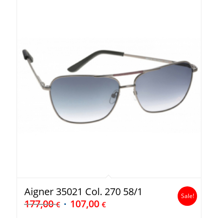
Aigner 35021 Col. 270 58/1
Sale!
177,00
107,00
€
€