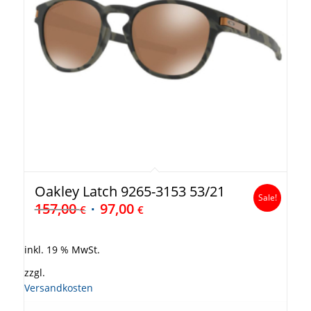
Oakley Latch 9265-3153 53/21
Sale!
157,00
97,00
€
€
inkl. 19 % MwSt.
zzgl.
Versandkosten