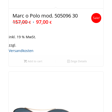
Marc o Polo mod. 505096 30
Sale!
157,00
97,00
€
€
inkl. 19 % MwSt.
zzgl.
Versandkosten
Add to cart
Zeige Details