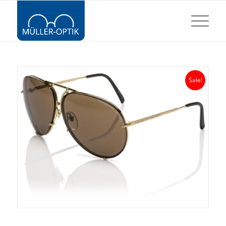
Sale!