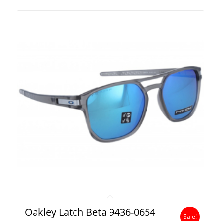
Oakley Latch Beta 9436-0654
Sale!