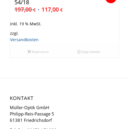
54/18
197,00
117,00
€
€
inkl. 19 % MwSt.
zzgl.
Versandkosten
Read more
Zeige Details
KONTAKT
Müller-Optik GmbH
Philipp-Reis-Passage 5
61381 Friedrichsdorf