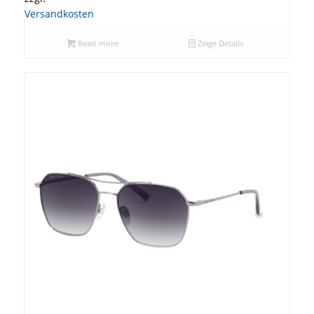
Versandkosten
Read more
Zeige Details