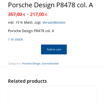
Porsche Design P8478 col. A
357,00
217,00
€
€
inkl. 19 % MwSt.
zzgl.
Versandkosten
Porsche Design P8478 col. A
1 in stock
Add to cart
Categories:
Porsche Design
,
Sonnenbrillen
Related products