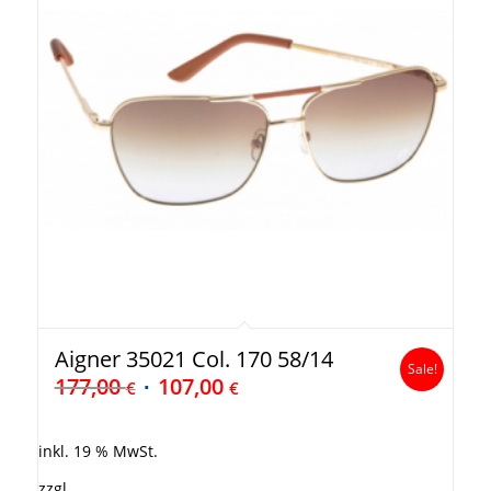
Aigner 35021 Col. 170 58/14
Sale!
177,00
107,00
€
€
inkl. 19 % MwSt.
zzgl.