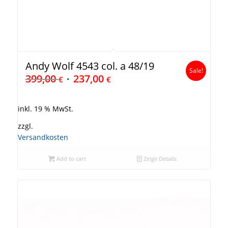
Andy Wolf 4543 col. a 48/19
Sale!
399,00
237,00
€
€
inkl. 19 % MwSt.
zzgl.
Versandkosten
Add to cart
Zeige Details