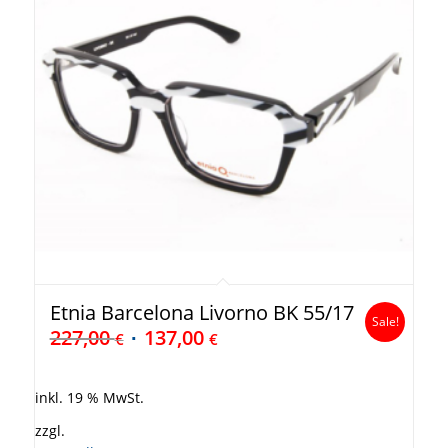
Etnia Barcelona Livorno BK 55/17
Sale!
227,00
137,00
€
€
inkl. 19 % MwSt.
zzgl.