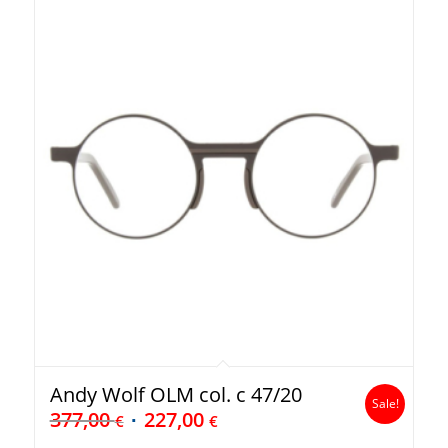
Andy Wolf OLM col. c 47/20
Sale!
377,00
227,00
€
€