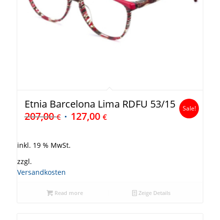
Etnia Barcelona Lima RDFU 53/15
Sale!
207,00
127,00
€
€
inkl. 19 % MwSt.
zzgl.
Versandkosten
Read more
Zeige Details