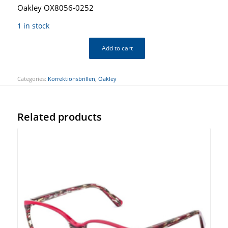
Oakley OX8056-0252
1 in stock
Add to cart
Categories:
Korrektionsbrillen
,
Oakley
Related products