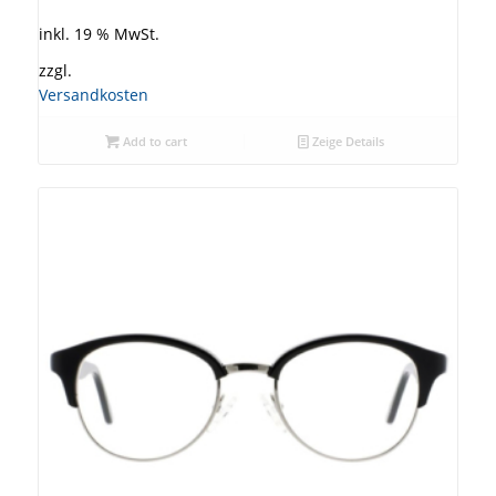
inkl. 19 % MwSt.
zzgl.
Versandkosten
Add to cart
Zeige Details