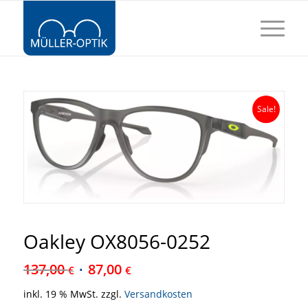
Sale!
Oakley OX8056-0252
137,00
87,00
€
€
inkl. 19 % MwSt.
zzgl.
Versandkosten