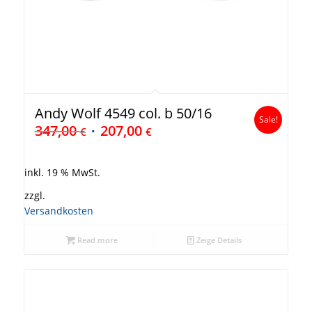
Andy Wolf 4549 col. b 50/16
Sale!
347,00
207,00
€
€
inkl. 19 % MwSt.
zzgl.
Versandkosten
Read more
Zeige Details