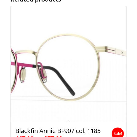
Blackfin Annie BF907 col. 1185
Sale!