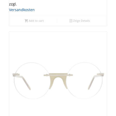
zzgl.
Versandkosten
Add to cart
Zeige Details