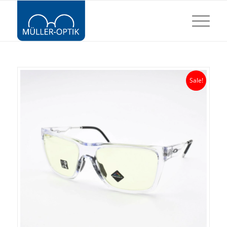
Sale!