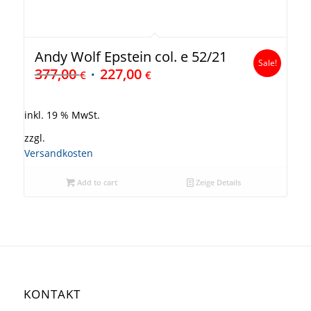
Andy Wolf Epstein col. e 52/21
Sale!
377,00
227,00
€
€
inkl. 19 % MwSt.
zzgl.
Versandkosten
Add to cart
Zeige Details
KONTAKT