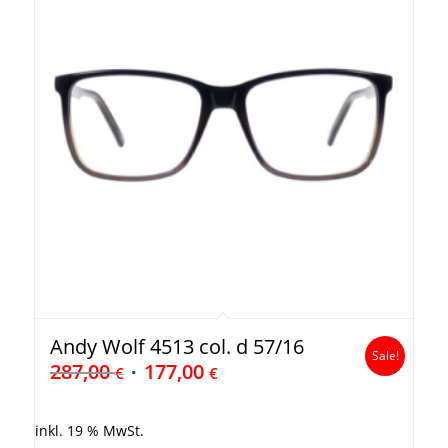
Andy Wolf 4513 col. d 57/16
Sale!
287,00
177,00
€
€
inkl. 19 % MwSt.