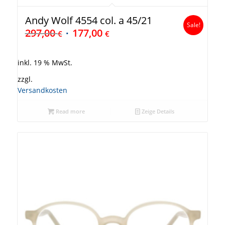
Andy Wolf 4554 col. a 45/21
Sale!
297,00
177,00
€
€
inkl. 19 % MwSt.
zzgl.
Versandkosten
Read more
Zeige Details