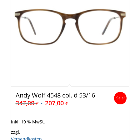
Andy Wolf 4548 col. d 53/16
Sale!
347,00
207,00
€
€
inkl. 19 % MwSt.
zzgl.
Versandkosten