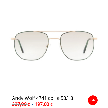
Andy Wolf 4741 col. e 53/18
Sale!
327,00
197,00
€
€