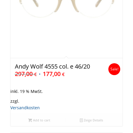
Andy Wolf 4555 col. e 46/20
Sale!
297,00
177,00
€
€
inkl. 19 % MwSt.
zzgl.
Versandkosten
Add to cart
Zeige Details