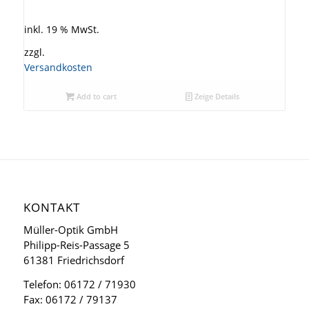
inkl. 19 % MwSt.
zzgl.
Versandkosten
Add to cart
Zeige Details
KONTAKT
Müller-Optik GmbH
Philipp-Reis-Passage 5
61381 Friedrichsdorf
Telefon: 06172 / 71930
Fax: 06172 / 79137