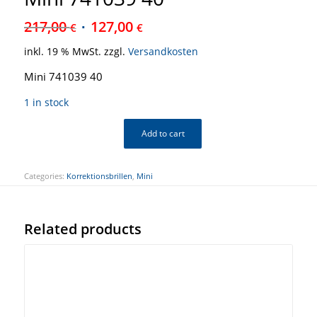
217,00
127,00
€
€
inkl. 19 % MwSt.
zzgl.
Versandkosten
Mini 741039 40
1 in stock
Add to cart
Categories:
Korrektionsbrillen
,
Mini
Related products