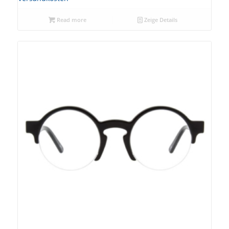
Read more
Zeige Details