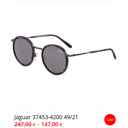
Jaguar 37453-4200 49/21
Sale!
247,00
147,00
€
€