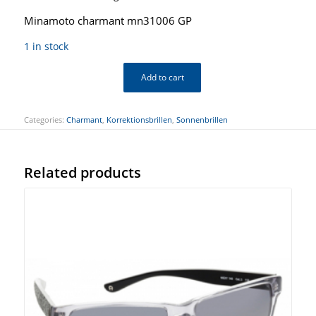
Minamoto charmant mn31006 GP
1 in stock
Add to cart
Categories:
Charmant
,
Korrektionsbrillen
,
Sonnenbrillen
Related products