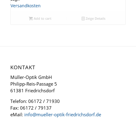
Versandkosten
Add to cart
Zeige Details
KONTAKT
Müller-Optik GmbH
Philipp-Reis-Passage 5
61381 Friedrichsdorf
Telefon: 06172 / 71930
Fax: 06172 / 79137
eMail:
info@mueller-optik-friedrichsdorf.de