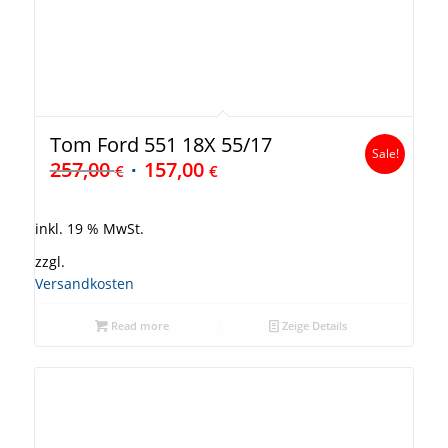
Tom Ford 551 18X 55/17
Sale!
257,00
157,00
€
€
inkl. 19 % MwSt.
zzgl.
Versandkosten
Read more
Zeige Details