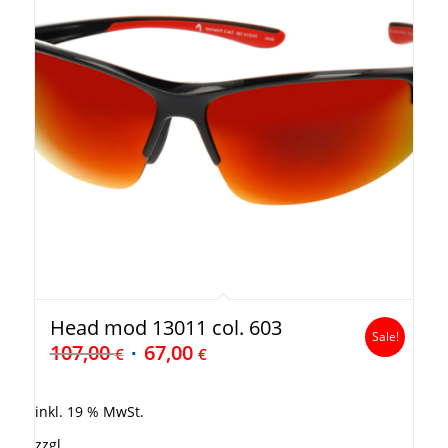
Head mod 13011 col. 603
Sale!
107,00
67,00
€
€
inkl. 19 % MwSt.
zzgl.