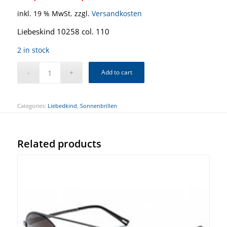
inkl. 19 % MwSt.
zzgl.
Versandkosten
Liebeskind 10258 col. 110
2 in stock
Add to cart
Categories:
Liebedkind
,
Sonnenbrillen
Related products