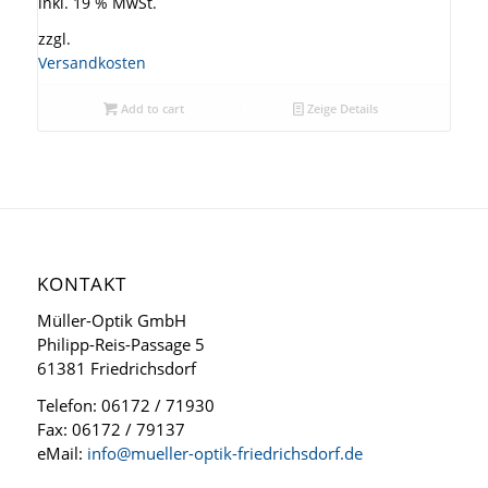
inkl. 19 % MwSt.
zzgl.
Versandkosten
Add to cart
Zeige Details
KONTAKT
Müller-Optik GmbH
Philipp-Reis-Passage 5
61381 Friedrichsdorf
Telefon: 06172 / 71930
Fax: 06172 / 79137
eMail:
info@mueller-optik-friedrichsdorf.de