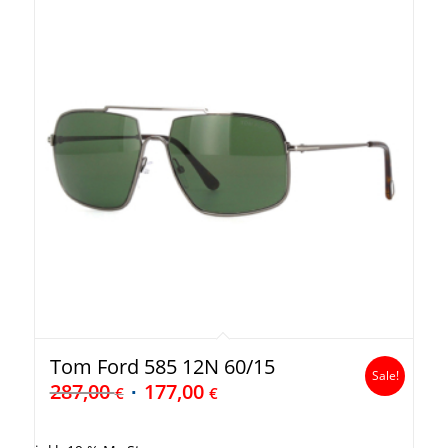
Tom Ford 585 12N 60/15
Sale!
287,00
177,00
€
€