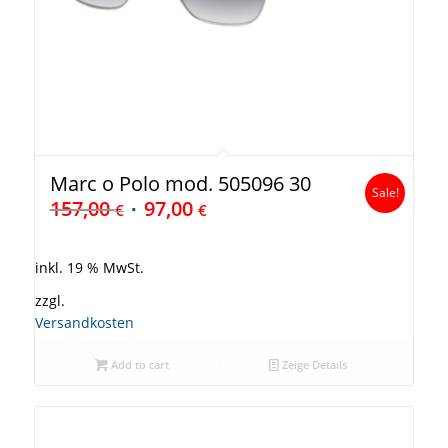
Marc o Polo mod. 505096 30
Sale!
157,00
97,00
€
€
inkl. 19 % MwSt.
zzgl.
Versandkosten
Add to cart
Zeige Details