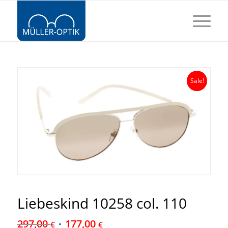
Sale!
Liebeskind 10258 col. 110
297,00
177,00
€
€