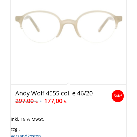
Andy Wolf 4555 col. e 46/20
Sale!
297,00
177,00
€
€
inkl. 19 % MwSt.
zzgl.
Versandkosten