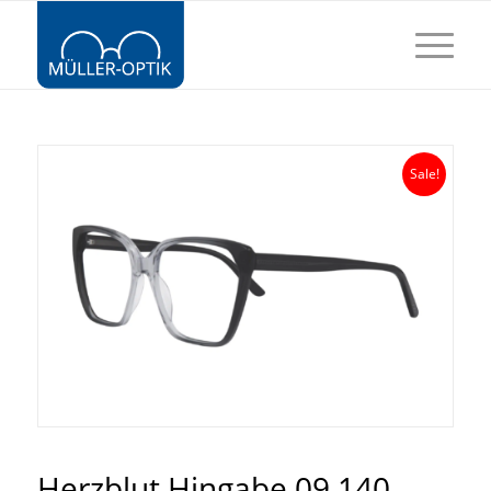
Sale!
Herzblut Hingabe 09 140