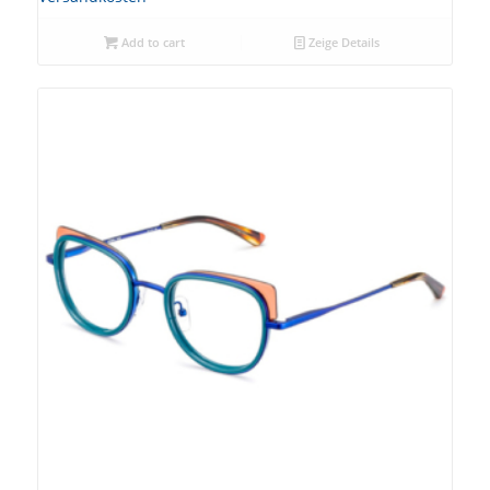
Add to cart
Zeige Details