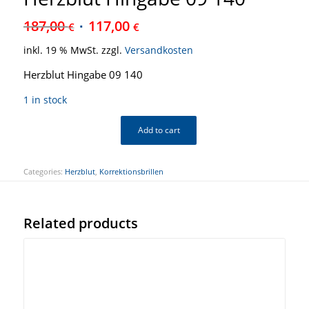
187,00
117,00
€
€
inkl. 19 % MwSt.
zzgl.
Versandkosten
Herzblut Hingabe 09 140
1 in stock
Add to cart
Categories:
Herzblut
,
Korrektionsbrillen
Related products