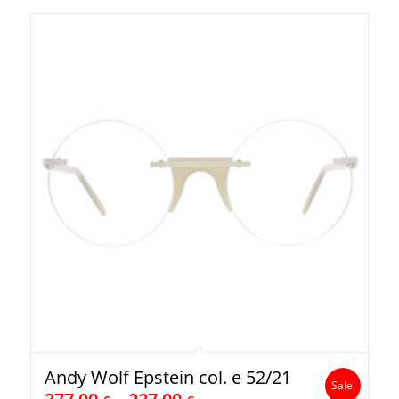
Andy Wolf Epstein col. e 52/21
Sale!