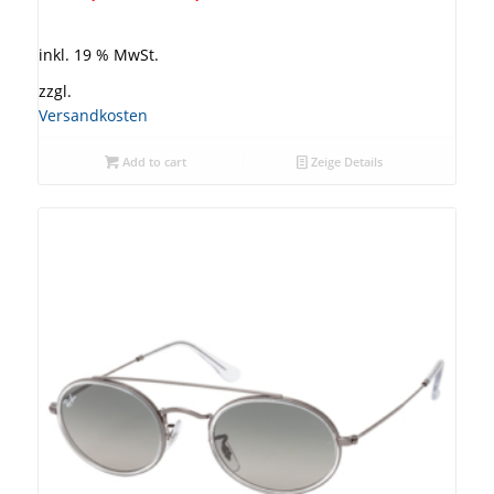
inkl. 19 % MwSt.
zzgl.
Versandkosten
Add to cart
Zeige Details