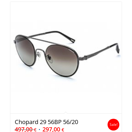
Chopard 29 56BP 56/20
Sale!
497,00
297,00
€
€