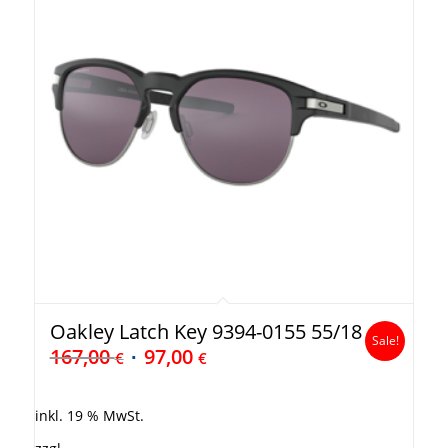
Oakley Latch Key 9394-0155 55/18
Sale!
167,00
97,00
€
€
inkl. 19 % MwSt.