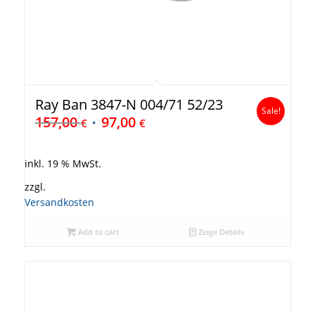
Ray Ban 3847-N 004/71 52/23
Sale!
157,00
97,00
€
€
inkl. 19 % MwSt.
zzgl.
Versandkosten
Add to cart
Zeige Details