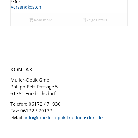
zzgl.
Versandkosten
Read more
Zeige Details
KONTAKT
Müller-Optik GmbH
Philipp-Reis-Passage 5
61381 Friedrichsdorf
Telefon: 06172 / 71930
Fax: 06172 / 79137
eMail:
info@mueller-optik-friedrichsdorf.de