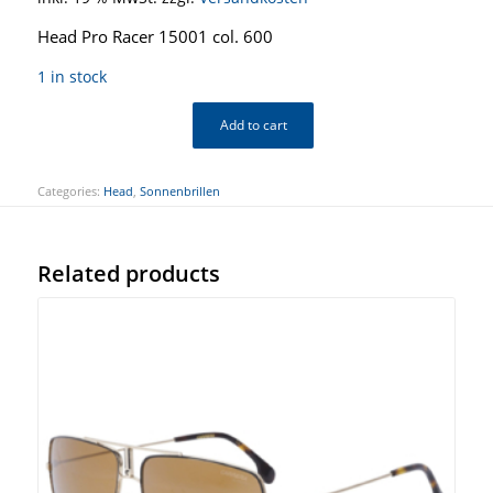
Head Pro Racer 15001 col. 600
1 in stock
Add to cart
Categories:
Head
,
Sonnenbrillen
Related products