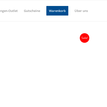
ungen-Outlet
Gutscheine
Warenkorb
Über uns
Sale!