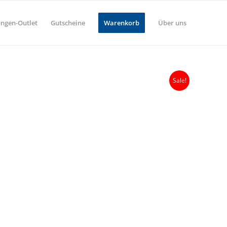
ungen-Outlet
Gutscheine
Warenkorb
Über uns
Sale!