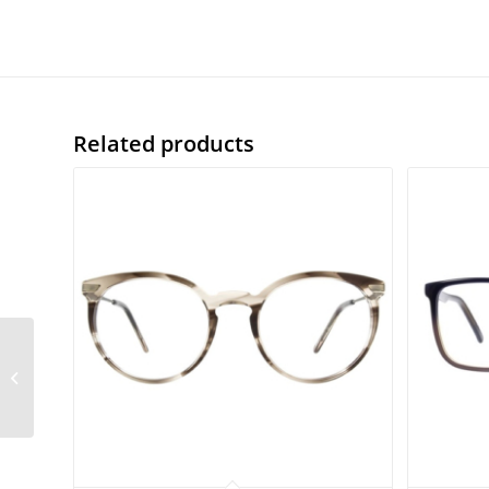
Related products
Freigeist 862027 40