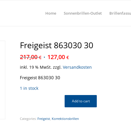
Home
Sonnenbrillen-Outlet
Brillenfass
Freigeist 863030 30
217,00
127,00
€
€
inkl. 19 % MwSt.
zzgl.
Versandkosten
Freigeist 863030 30
1 in stock
Add to cart
Categories:
Freigeist
,
Korrektionsbrillen