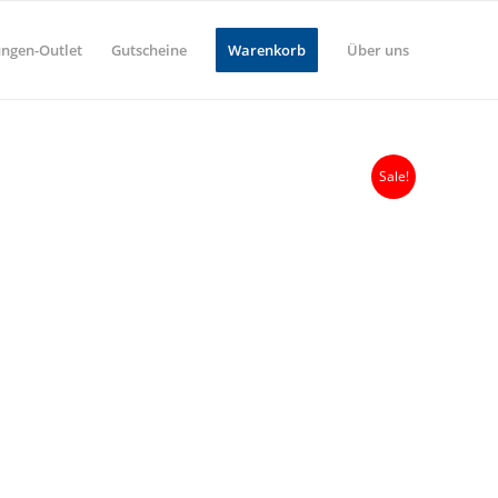
ungen-Outlet
Gutscheine
Warenkorb
Über uns
Sale!