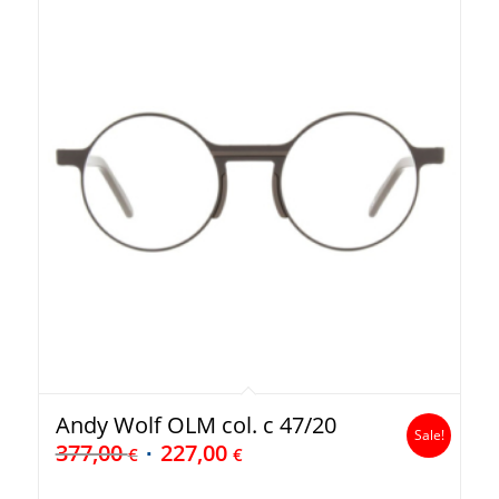
Andy Wolf OLM col. c 47/20
Sale!
377,00
227,00
€
€