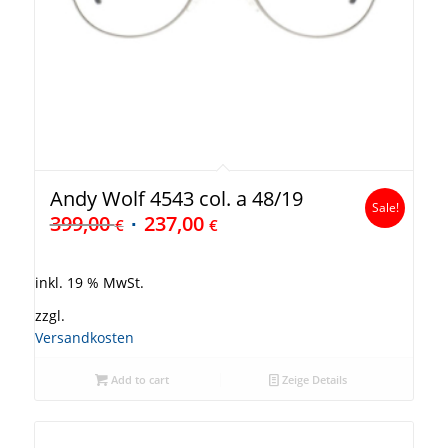
Andy Wolf 4543 col. a 48/19
Sale!
399,00
237,00
€
€
inkl. 19 % MwSt.
zzgl.
Versandkosten
Add to cart
Zeige Details