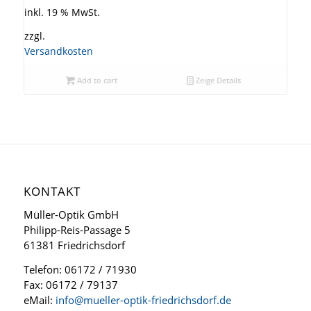
inkl. 19 % MwSt.
zzgl.
Versandkosten
Add to cart
Zeige Details
KONTAKT
Müller-Optik GmbH
Philipp-Reis-Passage 5
61381 Friedrichsdorf
Telefon: 06172 / 71930
Fax: 06172 / 79137
eMail:
info@mueller-optik-friedrichsdorf.de