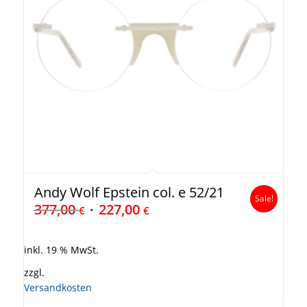
Andy Wolf Epstein col. e 52/21
Sale!
377,00
227,00
€
€
inkl. 19 % MwSt.
zzgl.
Versandkosten