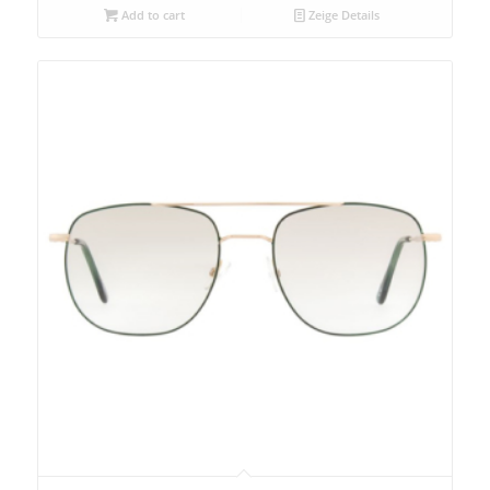
Add to cart
Zeige Details