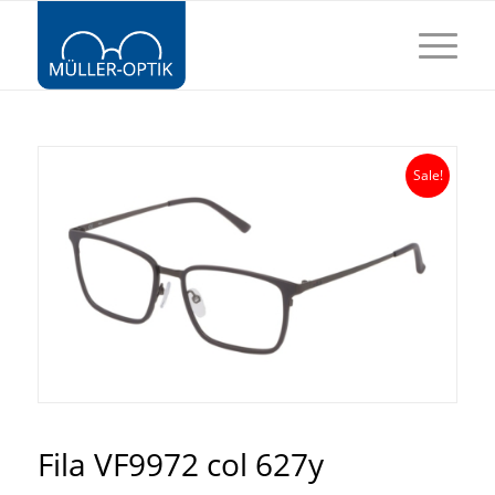
Sale!
Fila VF9972 col 627y