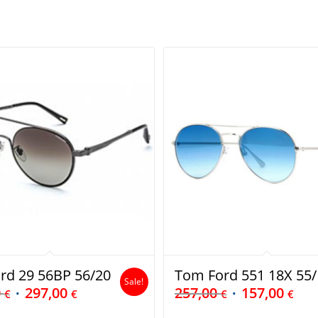
rd 29 56BP 56/20
Tom Ford 551 18X 55/
Sale!
0
297,00
257,00
157,00
€
€
€
€