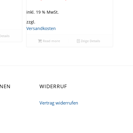
inkl. 19 % MwSt.
zzgl.
Versandkosten
Details
Read more
Zeige Details
ONEN
WIDERRUF
Vertrag widerrufen