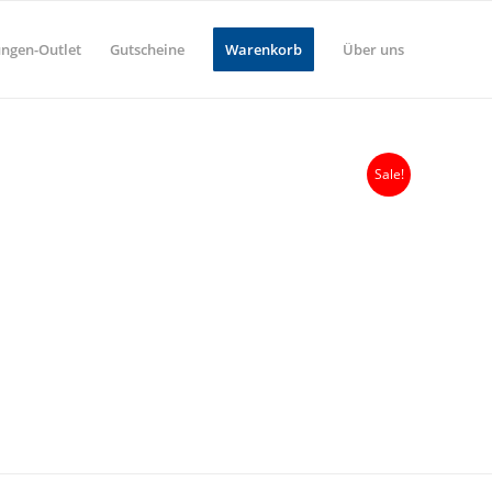
ungen-Outlet
Gutscheine
Warenkorb
Über uns
Sale!