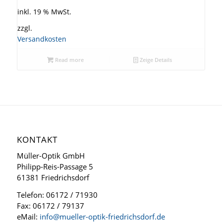
inkl. 19 % MwSt.
zzgl.
Versandkosten
Read more
Zeige Details
KONTAKT
Müller-Optik GmbH
Philipp-Reis-Passage 5
61381 Friedrichsdorf
Telefon: 06172 / 71930
Fax: 06172 / 79137
eMail:
info@mueller-optik-friedrichsdorf.de