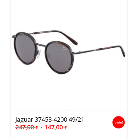
Jaguar 37453-4200 49/21
Sale!
247,00
147,00
€
€