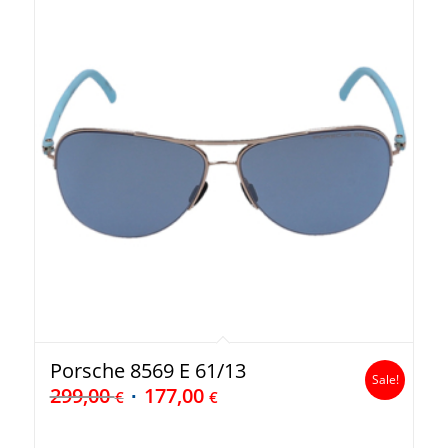
Porsche 8569 E 61/13
Sale!
299,00
177,00
€
€