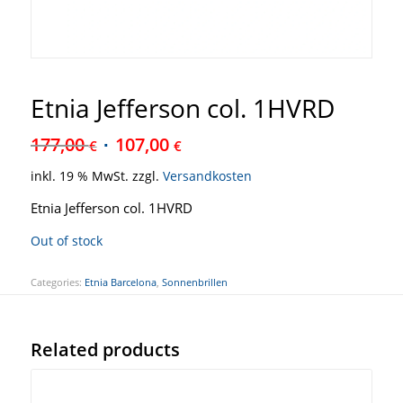
Etnia Jefferson col. 1HVRD
177,00
107,00
€
€
inkl. 19 % MwSt.
zzgl.
Versandkosten
Etnia Jefferson col. 1HVRD
Out of stock
Categories:
Etnia Barcelona
,
Sonnenbrillen
Related products