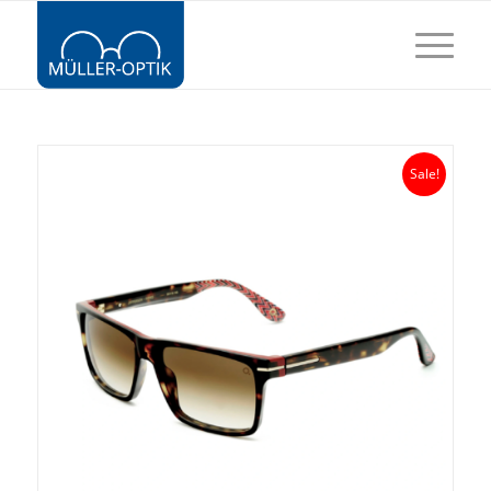
Sale!