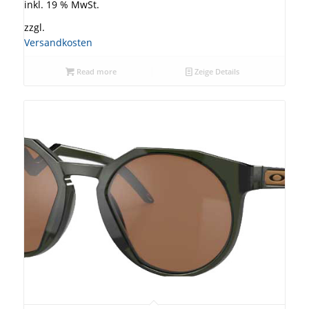
inkl. 19 % MwSt.
zzgl.
Versandkosten
Read more
Zeige Details