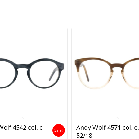
olf 4542 col. c
Andy Wolf 4571 col. e
Sale!
52/18