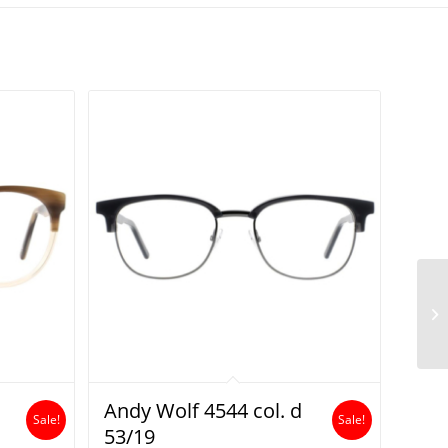
.
Andy Wolf 4544 col. d
Sale!
Sale!
53/19