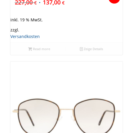
227,00
137,00
€
€
inkl. 19 % MwSt.
zzgl.
Versandkosten
Read more
Zeige Details