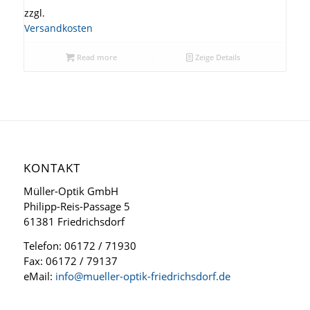
zzgl.
Versandkosten
Read more
Zeige Details
KONTAKT
Müller-Optik GmbH
Philipp-Reis-Passage 5
61381 Friedrichsdorf
Telefon: 06172 / 71930
Fax: 06172 / 79137
eMail:
info@mueller-optik-friedrichsdorf.de