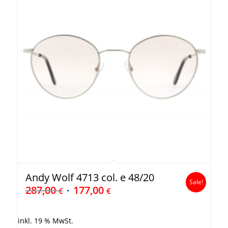
Andy Wolf 4713 col. e 48/20
Sale!
287,00
177,00
€
€
inkl. 19 % MwSt.