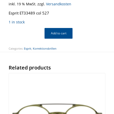
inkl. 19 % MwSt.
zzgl.
Versandkosten
Esprit ET33489 col 527
1 in stock
Add to cart
Categories:
Esprit
,
Korrektionsbrillen
Related products