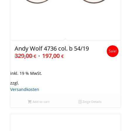
Andy Wolf 4736 col. b 54/19
Sale!
329,00
197,00
€
€
inkl. 19 % MwSt.
zzgl.
Versandkosten
Add to cart
Zeige Details