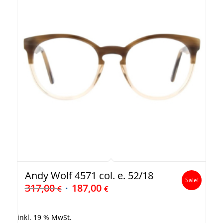
Andy Wolf 4571 col. e. 52/18
Sale!
317,00
187,00
€
€
inkl. 19 % MwSt.