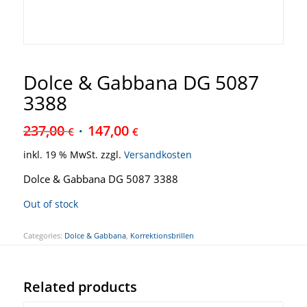
Dolce & Gabbana DG 5087
3388
237,00
147,00
€
€
inkl. 19 % MwSt.
zzgl.
Versandkosten
Dolce & Gabbana DG 5087 3388
Out of stock
Categories:
Dolce & Gabbana
,
Korrektionsbrillen
Related products