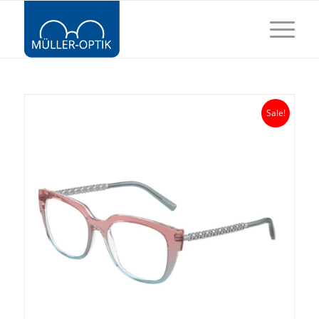
Sale!