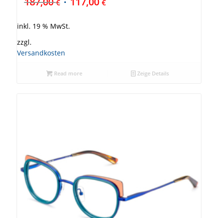
187,00
117,00
€
€
inkl. 19 % MwSt.
zzgl.
Versandkosten
Read more
Zeige Details