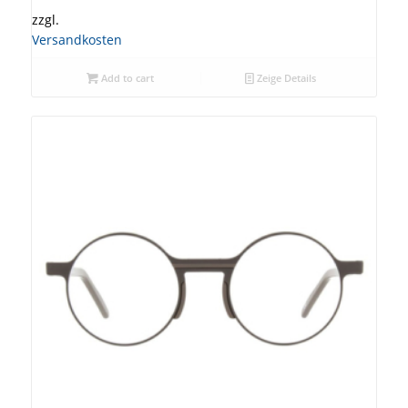
zzgl.
Versandkosten
Add to cart
Zeige Details