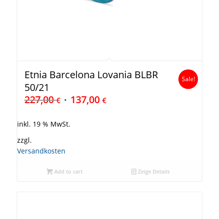
Etnia Barcelona Lovania BLBR
Sale!
50/21
227,00
137,00
€
€
inkl. 19 % MwSt.
zzgl.
Versandkosten
Add to cart
Zeige Details