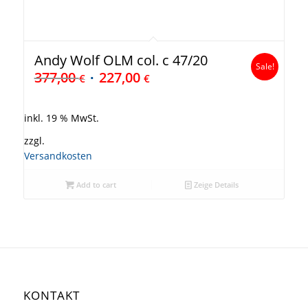
Andy Wolf OLM col. c 47/20
Sale!
377,00
227,00
€
€
inkl. 19 % MwSt.
zzgl.
Versandkosten
Add to cart
Zeige Details
KONTAKT