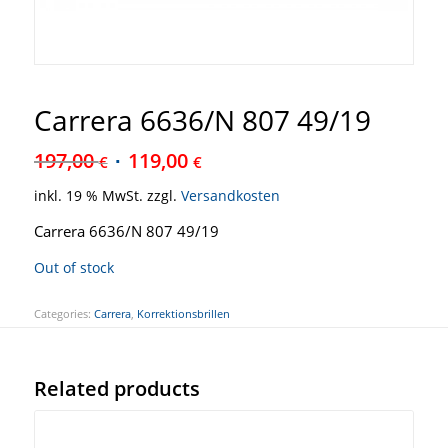
Carrera 6636/N 807 49/19
197,00
119,00
€
€
inkl. 19 % MwSt.
zzgl.
Versandkosten
Carrera 6636/N 807 49/19
Out of stock
Categories:
Carrera
,
Korrektionsbrillen
Related products