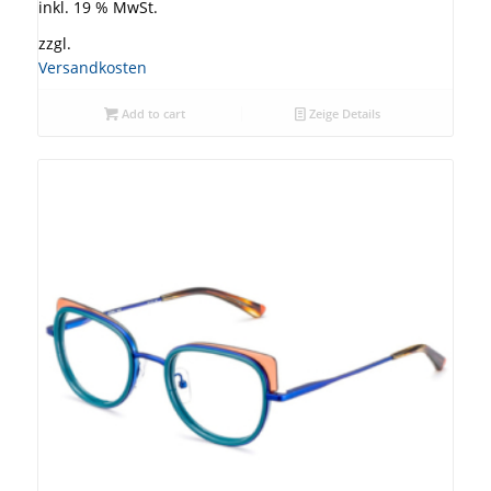
inkl. 19 % MwSt.
zzgl.
Versandkosten
Add to cart
Zeige Details