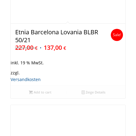
Etnia Barcelona Lovania BLBR
Sale!
50/21
227,00
137,00
€
€
inkl. 19 % MwSt.
zzgl.
Versandkosten
Add to cart
Zeige Details