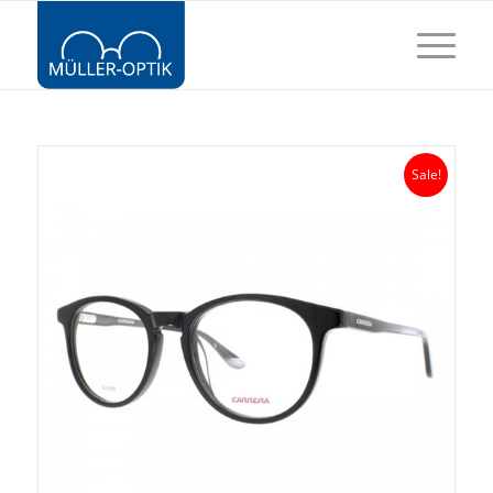
Sale!