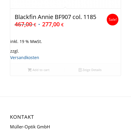
Blackfin Annie BF907 col. 1185
Sale!
467,00
277,00
€
€
inkl. 19 % MwSt.
zzgl.
Versandkosten
Add to cart
Zeige Details
KONTAKT
Müller-Optik GmbH