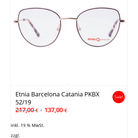
Etnia Barcelona Catania PKBX
Sale!
52/19
217,00
137,00
€
€
inkl. 19 % MwSt.
zzgl.