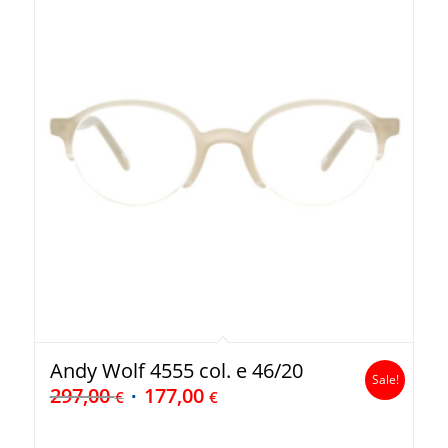
Andy Wolf 4555 col. e 46/20
Sale!
297,00
177,00
€
€