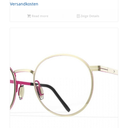
Versandkosten
Read more
Zeige Details