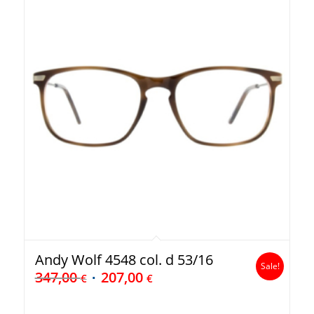
Andy Wolf 4548 col. d 53/16
Sale!
347,00
207,00
€
€