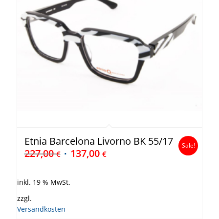
Etnia Barcelona Livorno BK 55/17
Sale!
227,00
137,00
€
€
inkl. 19 % MwSt.
zzgl.
Versandkosten