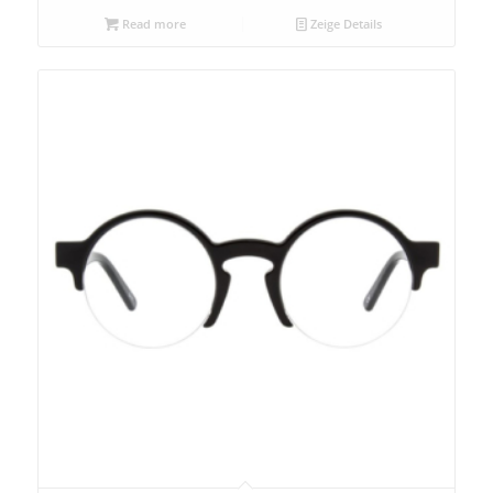
Read more
Zeige Details