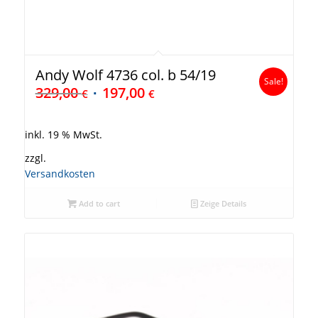
Andy Wolf 4736 col. b 54/19
Sale!
329,00
197,00
€
€
inkl. 19 % MwSt.
zzgl.
Versandkosten
Add to cart
Zeige Details