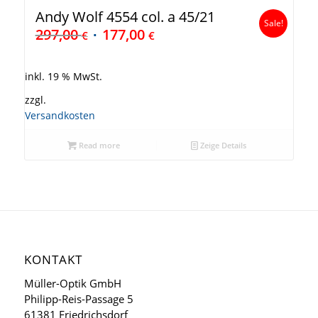
Andy Wolf 4554 col. a 45/21
Sale!
297,00
177,00
€
€
inkl. 19 % MwSt.
zzgl.
Versandkosten
Read more
Zeige Details
KONTAKT
Müller-Optik GmbH
Philipp-Reis-Passage 5
61381 Friedrichsdorf