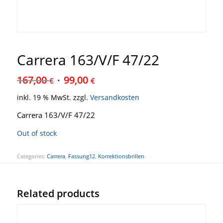
Carrera 163/V/F 47/22
167,00
99,00
€
€
inkl. 19 % MwSt.
zzgl.
Versandkosten
Carrera 163/V/F 47/22
Out of stock
Categories:
Carrera
,
Fassung12
,
Korrektionsbrillen
Related products