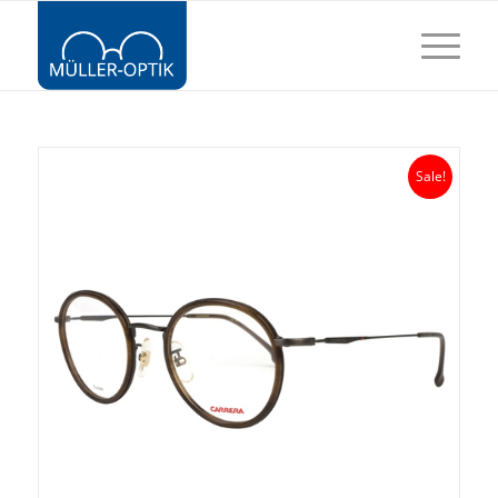
Sale!