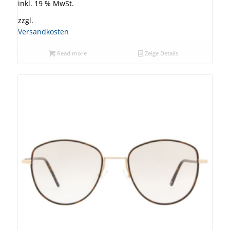
inkl. 19 % MwSt.
zzgl.
Versandkosten
Read more
Zeige Details