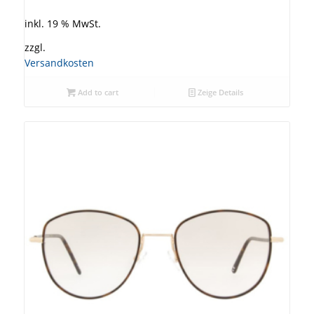
inkl. 19 % MwSt.
zzgl.
Versandkosten
Add to cart
Zeige Details