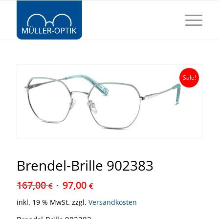
Sale!
Brendel-Brille 902383
167,00
97,00
€
€
inkl. 19 % MwSt.
zzgl.
Versandkosten