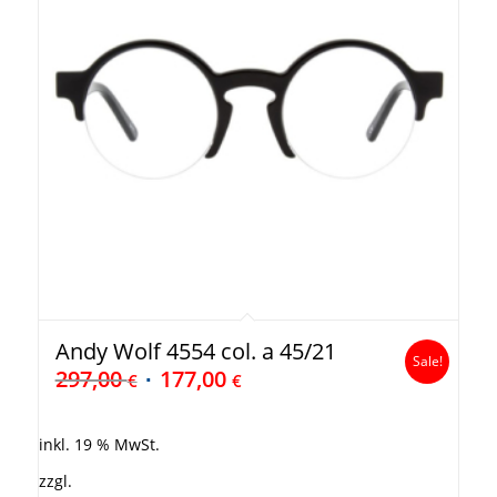
Andy Wolf 4554 col. a 45/21
Sale!
297,00
177,00
€
€
inkl. 19 % MwSt.
zzgl.