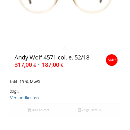
Andy Wolf 4571 col. e. 52/18
Sale!
317,00
187,00
€
€
inkl. 19 % MwSt.
zzgl.
Versandkosten
Add to cart
Zeige Details