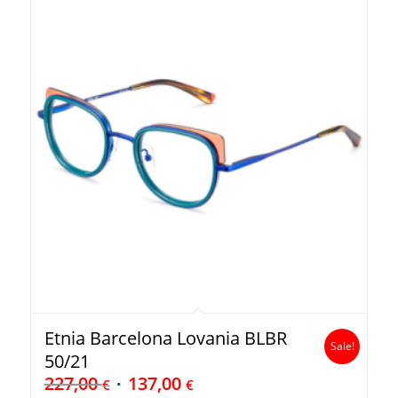
Etnia Barcelona Lovania BLBR
Sale!
50/21
227,00
137,00
€
€