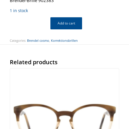
Brendel-Brille 902383
1 in stock
Add to cart
Categories:
Brendel cosmo
,
Korrektionsbrillen
Related products