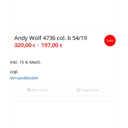
Andy Wolf 4736 col. b 54/19
Sale!
329,00
197,00
€
€
inkl. 19 % MwSt.
zzgl.
Versandkosten
Add to cart
Zeige Details