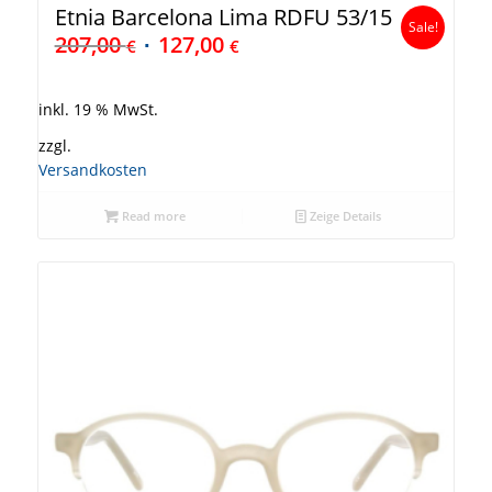
Etnia Barcelona Lima RDFU 53/15
Sale!
207,00
127,00
€
€
inkl. 19 % MwSt.
zzgl.
Versandkosten
Read more
Zeige Details