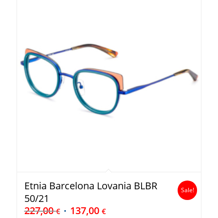
Etnia Barcelona Lovania BLBR
Sale!
50/21
227,00
137,00
€
€