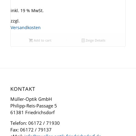
inkl. 19 % MwSt.
zzgl.
Versandkosten
Add to cart
Zeige Details
KONTAKT
Müller-Optik GmbH
Philipp-Reis-Passage 5
61381 Friedrichsdorf
Telefon: 06172 / 71930
Fax: 06172 / 79137