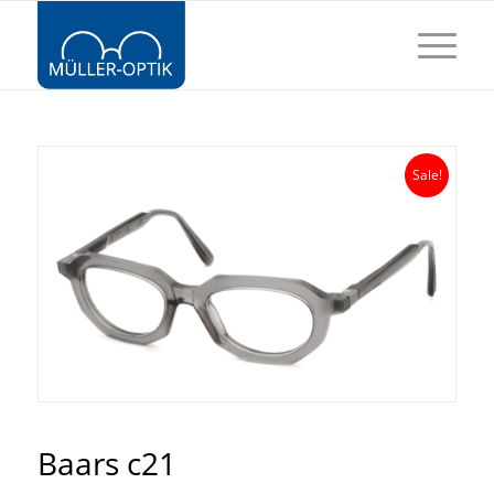
Sale!
Baars c21