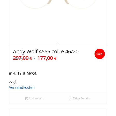
Andy Wolf 4555 col. e 46/20
Sale!
297,00
177,00
€
€
inkl. 19 % MwSt.
zzgl.
Versandkosten
Add to cart
Zeige Details