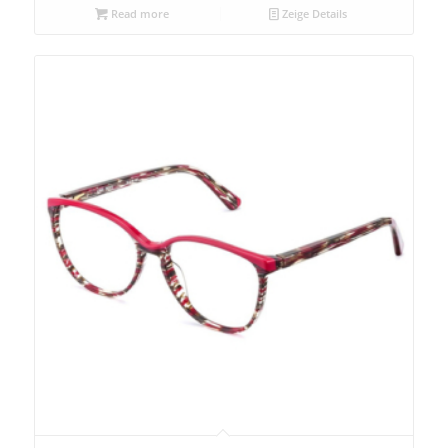
Read more
Zeige Details