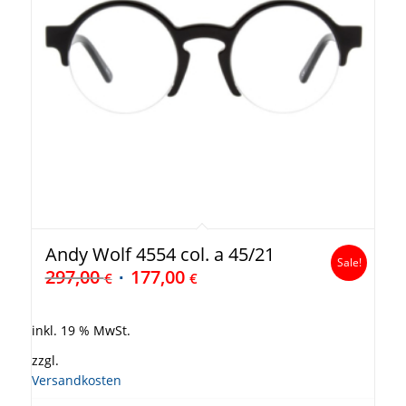
Andy Wolf 4554 col. a 45/21
Sale!
297,00
177,00
€
€
inkl. 19 % MwSt.
zzgl.
Versandkosten