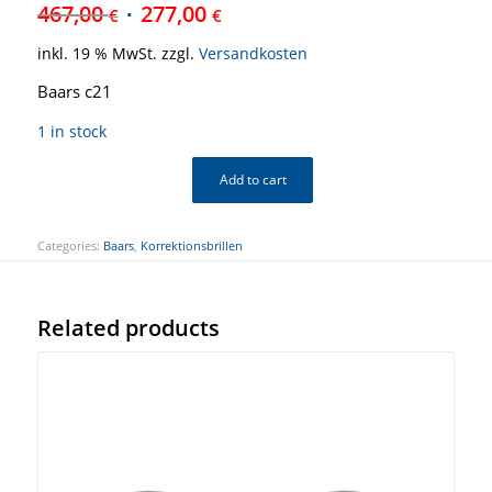
467,00
277,00
€
€
inkl. 19 % MwSt.
zzgl.
Versandkosten
Baars c21
1 in stock
Add to cart
Categories:
Baars
,
Korrektionsbrillen
Related products