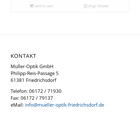
Add to cart
Zeige Details
KONTAKT
Müller-Optik GmbH
Philipp-Reis-Passage 5
61381 Friedrichsdorf
Telefon: 06172 / 71930
Fax: 06172 / 79137
eMail:
info@mueller-optik-friedrichsdorf.de