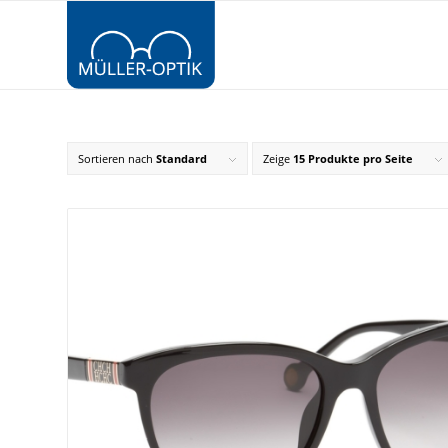
Sortieren nach
Standard
Zeige
15 Produkte pro Seite