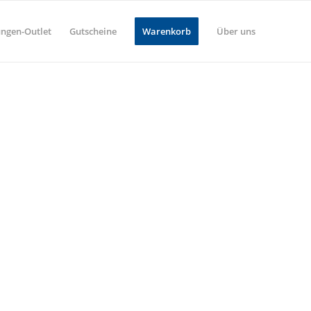
ungen-Outlet
Gutscheine
Warenkorb
Über uns