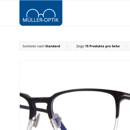
Sortieren nach
Standard
Zeige
15 Produkte pro Seite