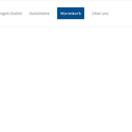
ungen-Outlet
Gutscheine
Warenkorb
Über uns