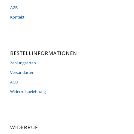
AGB
Kontakt
BESTELLINFORMATIONEN
Zahlungsarten
Versandarten
AGB
Widerrufsbelehrung
WIDERRUF