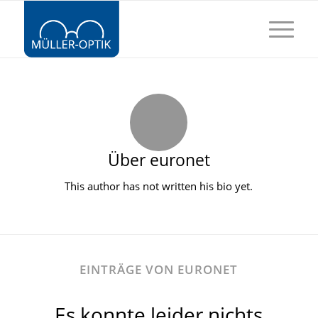
Über
euronet
This author has not written his bio yet.
EINTRÄGE VON EURONET
Es konnte leider nichts